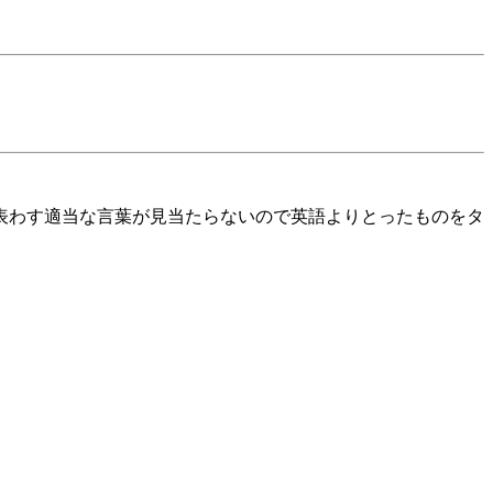
表わす適当な言葉が見当たらないので英語よりとったものをタ