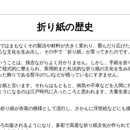
折り紙の歴史
ではまもなくその製法や材料が大きく変わり、畳んだり広げた
ろな文化を生み出し、その中で「折り紙」が育ってきたのです
うことは、残念ながらよく分かりません。しかし、手紙を折
て様式的に整えられ、実用的また礼法的な折り紙の文化を生み
た飾りである熨斗(のし)などが残っているにすぎません。
紙と言います。それらはもともと、病気や不幸などを人間に
ようになるのは江戸時代に入ったころと思われます。大量生産
どの折り紙が衣装の模様として流行し、さかんに浮世絵などにも
いろ出版されるようになり、多彩で高度な折り紙文化が作られ