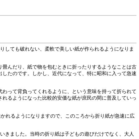
りしても破れない、柔軟で美しい紙が作られるようになりま
。
り畳んだり、紙で物を包むときに折ったりするようなことは古
出したのです。しかし、近代になって、特に昭和に入って急速
代わって背負ってくれるように、という意味を持って折られて
されるようになった比較的安価な紙が庶民の間に普及していっ
描かれるようになりますので、このころから折り紙が急速に広
ていきました。当時の折り紙は子どもの遊びだけでなく、大人