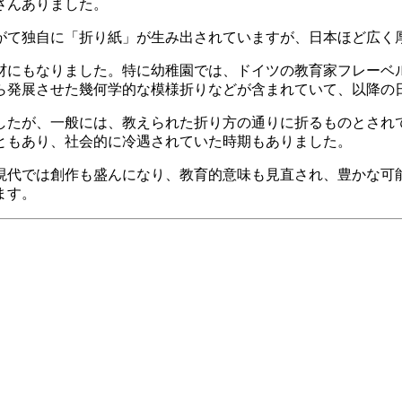
さんありました。
がて独自に「折り紙」が生み出されていますが、日本ほど広く
なりました。特に幼稚園では、ドイツの教育家フレーベル(178
ら発展させた幾何学的な模様折りなどが含まれていて、以降の
たが、一般には、教えられた折り方の通りに折るものとされ
ともあり、社会的に冷遇されていた時期もありました。
代では創作も盛んになり、教育的意味も見直され、豊かな可
ます。