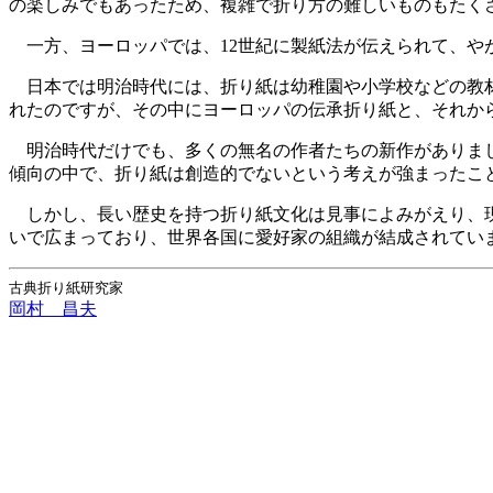
の楽しみでもあったため、複雑で折り方の難しいものもたく
一方、ヨーロッパでは、12世紀に製紙法が伝えられて、や
日本では明治時代には、折り紙は幼稚園や小学校などの教材にも
れたのですが、その中にヨーロッパの伝承折り紙と、それか
明治時代だけでも、多くの無名の作者たちの新作がありまし
傾向の中で、折り紙は創造的でないという考えが強まったこ
しかし、長い歴史を持つ折り紙文化は見事によみがえり、現
いで広まっており、世界各国に愛好家の組織が結成されてい
古典折り紙研究家
岡村 昌夫