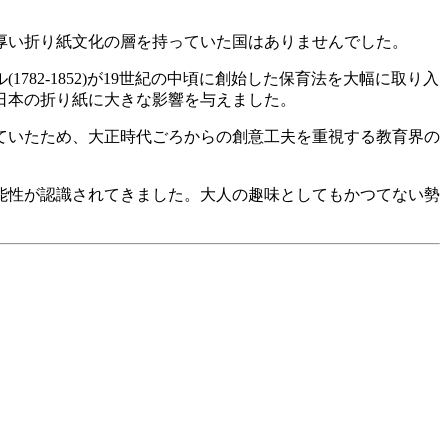
厚い折り紙文化の層を持っていた国はありませんでした。
2-1852)が19世紀の中頃に創始した保育法を大幅に取り入
日本の折り紙に大きな影響を与えました。
ていたため、大正時代ごろからの創意工夫を重視する教育界の
能性が認識されてきました。大人の趣味としてもかつてない勢