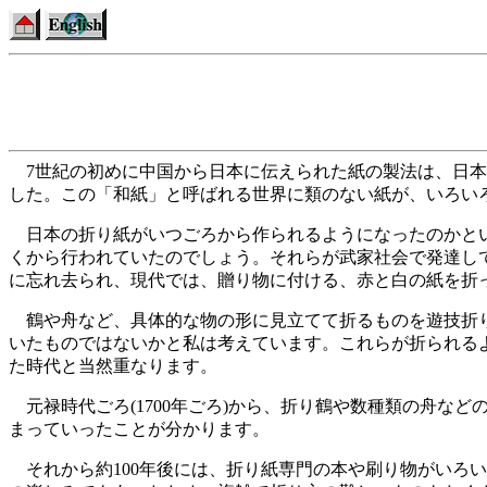
7世紀の初めに中国から日本に伝えられた紙の製法は、日本
した。この「和紙」と呼ばれる世界に類のない紙が、いろい
日本の折り紙がいつごろから作られるようになったのかとい
くから行われていたのでしょう。それらが武家社会で発達し
に忘れ去られ、現代では、贈り物に付ける、赤と白の紙を折っ
鶴や舟など、具体的な物の形に見立てて折るものを遊技折り
いたものではないかと私は考えています。これらが折られる
た時代と当然重なります。
元禄時代ごろ(1700年ごろ)から、折り鶴や数種類の舟な
まっていったことが分かります。
それから約100年後には、折り紙専門の本や刷り物がいろ