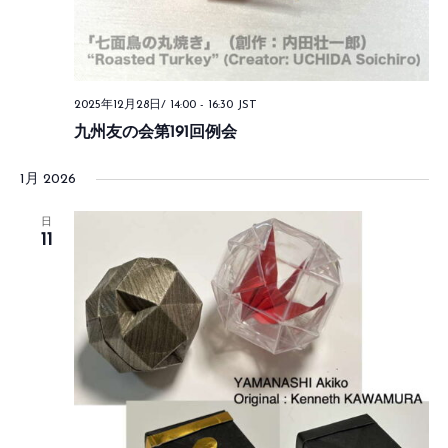
2025年12月28日/ 14:00
-
16:30
JST
九州友の会第191回例会
1月 2026
日
11