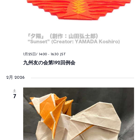
1月25日/ 14:00
-
16:30
JST
九州友の会第192回例会
2月 2026
土
7