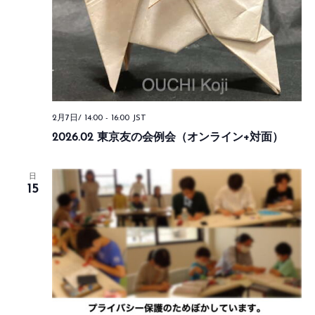
2月7日/ 14:00
-
16:00
JST
2026.02 東京友の会例会（オンライン+対面）
日
15