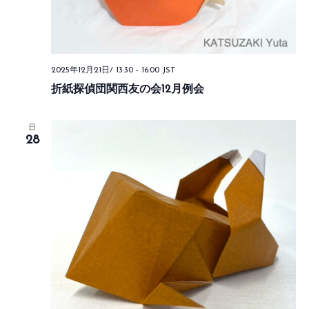
2025年12月21日/ 13:30
-
16:00
JST
折紙探偵団関西友の会12月例会
日
28