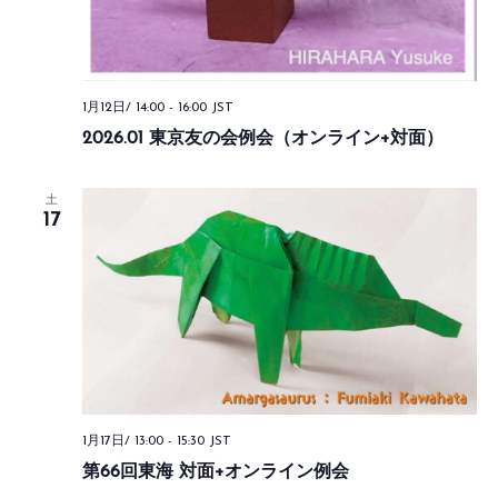
1月12日/ 14:00
-
16:00
JST
2026.01 東京友の会例会（オンライン+対面）
土
17
1月17日/ 13:00
-
15:30
JST
第66回東海 対面+オンライン例会