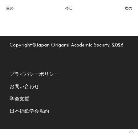
イベント
イ
前の
今日
次の
Copyright©Japan Origami Academic Society, 2026
プライバシーポリシー
お問い合わせ
学会支援
日本折紙学会規約