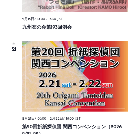
2月15日/ 14:00
-
16:30
JST
九州友の会第193回例会
土
21
2月21日/ 09:00
-
2月22日/ 18:00
JST
第20回折紙探偵団 関西コンベンション（2026