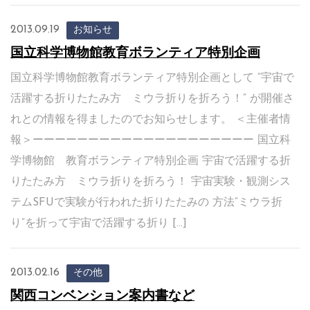
2013.09.19
お知らせ
国立科学博物館教育ボランティア特別企画
国立科学博物館教育ボランティア特別企画として ”宇宙で
活躍する折りたたみ方 ミウラ折りを折ろう！” が開催さ
れとの情報を得ましたのでお知らせします。 ＜主催者情
報＞ーーーーーーーーーーーーーーーーーーーー 国立科
学博物館 教育ボランティア特別企画 宇宙で活躍する折
りたたみ方 ミウラ折りを折ろう！ 宇宙実験・観測シス
テムSFUで実験が行われた折りたたみの 方法”ミウラ折
り”を折って宇宙で活躍する折り […]
2013.02.16
その他
関西コンベンション案内書など