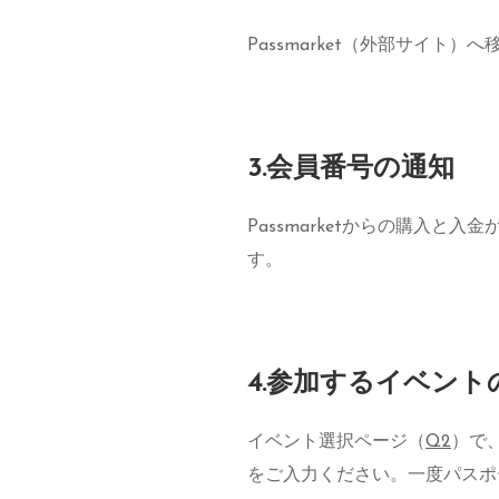
Passmarket（外部サイ
3.会員番号の通知
Passmarketからの購入と
す。
4.参加するイベント
イベント選択ページ（
Q2
）で
をご入力ください。一度パスポ