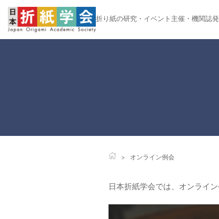
折り紙の研究・イベント主催・機関誌発
オンライン例会
日本折紙学会では、オンライン