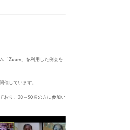
「Zoom」を利用した例会を
開催しています。
おり、30～50名の方に参加い