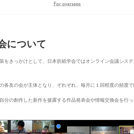
For overseas
会について
策をきっかけとして、日本折紙学会ではオンライン会議システム
の各友の会が主体となり、ぞれぞれ、毎月に１回程度の頻度で
自分の創作した新作を披露する作品発表会や情報交換会を行って