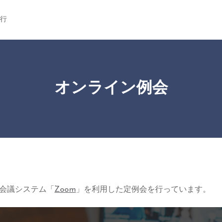
行
オンライン例会
会議システム「
Zoom
」を利用した定例会を行っています。