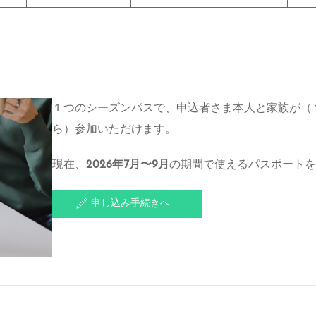
１つのシーズンパスで、申込者さま本人と家族が（１
ら）参加いただけます。
現在、
2026年7月〜9月
の期間で使えるパスポートを
申し込み手続きへ