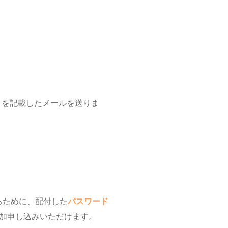
」を記載したメールを送りま
るために、配付した
パスワード
加申し込みいただけます。