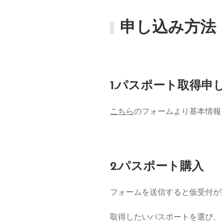
申し込み方法
1.パスポート取得申
こちら
のフォームより基本情報
2.パスポート購入
フォームを送信すると仮受付が
取得したいパスポートを選び、