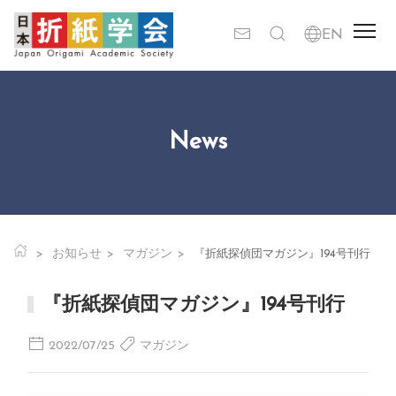
News
お知らせ
マガジン
『折紙探偵団マガジン』194号刊行
『折紙探偵団マガジン』194号刊行
2022/07/25
マガジン