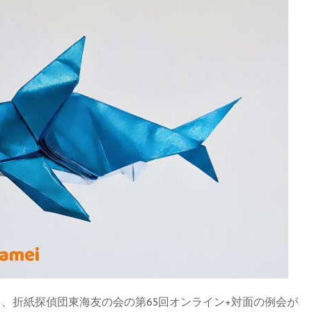
:00より、折紙探偵団東海友の会の第65回オンライン+対面の例会が