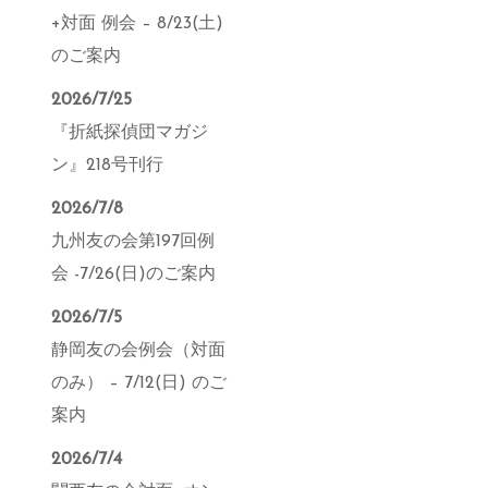
+対面 例会 – 8/23(土)
のご案内
2026/7/25
『折紙探偵団マガジ
ン』218号刊行
2026/7/8
九州友の会第197回例
会 -7/26(日)のご案内
2026/7/5
静岡友の会例会（対面
のみ） – 7/12(日) のご
案内
2026/7/4