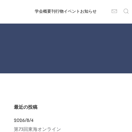
学会概要
刊行物
イベント
お知らせ
最近の投稿
2026/8/4
第73回東海オンライン