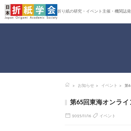
折り紙の研究・イベント主催・機関誌発
お知らせ
イベント
第6
第65回東海オンライン+
2025/11/16
イベント