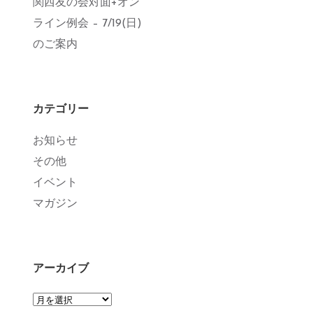
関西友の会対面+オン
ライン例会 – 7/19(日)
のご案内
カテゴリー
お知らせ
その他
イベント
マガジン
アーカイブ
ア