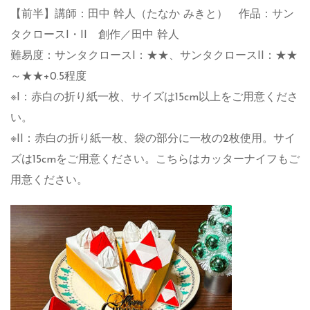
【前半】講師：田中 幹人（たなか みきと） 作品：サン
タクロースI・II 創作／田中 幹人
難易度：サンタクロースI：★★、サンタクロースII：★★
～★★+0.5程度
※I：赤白の折り紙一枚、サイズは15cm以上をご用意くださ
い。
※II：赤白の折り紙一枚、袋の部分に一枚の2枚使用。サイ
ズは15cmをご用意ください。こちらはカッターナイフもご
用意ください。