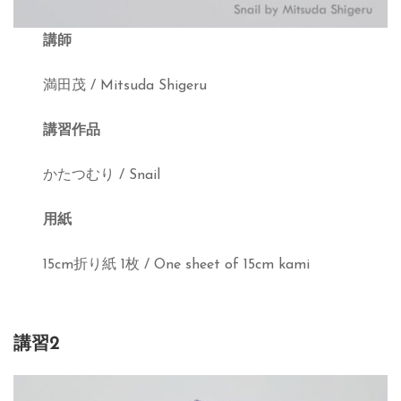
講師
満田茂 / Mitsuda Shigeru
講習作品
かたつむり / Snail
用紙
15cm折り紙 1枚 / One sheet of 15cm kami
講習2