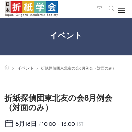
イベント
イベント
折紙探偵団東北友の会8月例会（対面のみ）
折紙探偵団東北友の会8月例会
（対面のみ）
8月18日
10:00
16:00
/
–
JST