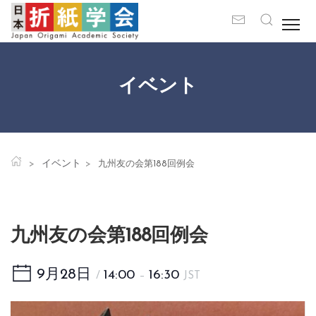
イベント
イベント
九州友の会第188回例会
九州友の会第188回例会
9月28日
14:00
16:30
/
–
JST