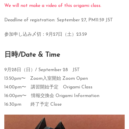
We will not make a video of this origami class.
Deadline of registration: September 27, PM11:59 JST
参加申し込み〆切：9月27日（土）23:59
日時/Date & Time
9月28日（日）/ September 28 JST
13:50pm〜 Zoom入室開始 Zoom Open
14:00pm〜 講習開始予定 Origami Class
16:00pm〜 情報交換会 Origami Information
16:30pm 終了予定 Close