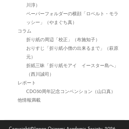
川淳）
ペーパーフォルダーの横顔「ロベルト・モラ
ッシー」（やまぐち真）
コラム
折り紙の周辺「校正」（布施知子）
おりすじ「折り紙小僧の出来るまで」（萩原
元）
折紙三昧「折り紙モアイ イースター島へ」
（西川誠司）
レポート
CDO30周年記念コンベンション（山口真）
他情報満載