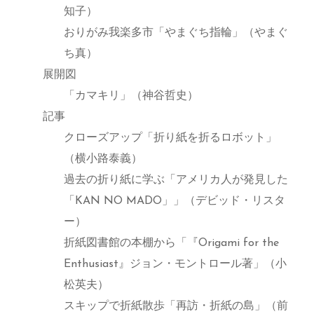
知子）
おりがみ我楽多市「やまぐち指輪」（やまぐ
ち真）
展開図
「カマキリ」（神谷哲史）
記事
クローズアップ「折り紙を折るロボット」
（横小路泰義）
過去の折り紙に学ぶ「アメリカ人が発見した
「KAN NO MADO」」（デビッド・リスタ
ー）
折紙図書館の本棚から「『Origami for the
Enthusiast』ジョン・モントロール著」（小
松英夫）
スキップで折紙散歩「再訪・折紙の島」（前