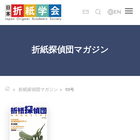
折紙探偵団マガジン
折紙探偵団マガジン
113号