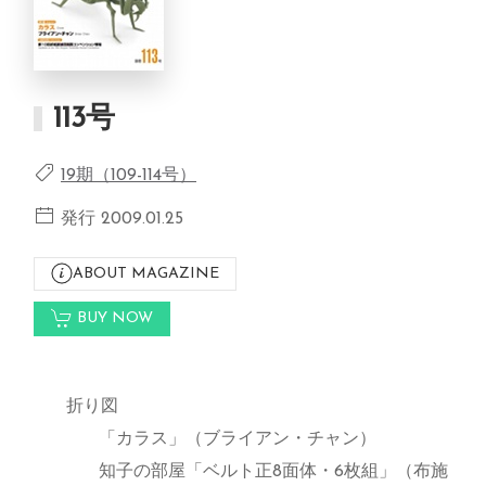
113号
19期（109-114号）
発行 2009.01.25
ABOUT MAGAZINE
BUY NOW
折り図
「カラス」（ブライアン・チャン）
知子の部屋「ベルト正8面体・6枚組」（布施