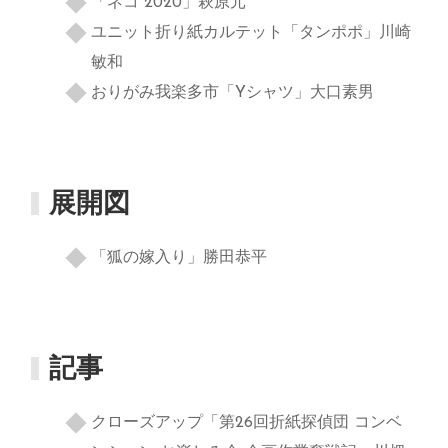
「ネコ 2020」萩原元
ユニット折り紙カルテット「タンポポ」川崎
敏和
おりがみ我楽多市「Yシャツ」大口素男
展開図
「狐の嫁入り」勝田恭平
記事
クローズアップ「第26回折紙探偵団 コンベ