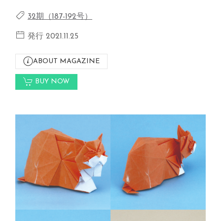
32期（187-192号）
発行 2021.11.25
ABOUT MAGAZINE
BUY NOW