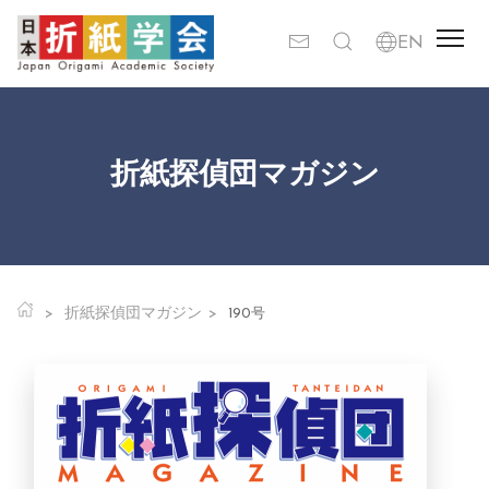
折紙探偵団マガジン
折紙探偵団マガジン
190号