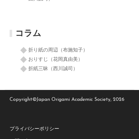
コラム
折り紙の周辺（布施知子）
おりすじ（花岡真由美）
折紙三昧（西川誠司）
Copyright©Japan Origami Academic Society, 2026
プライバシーポリシー