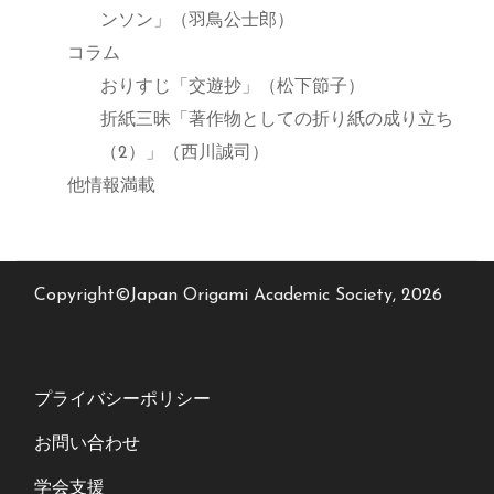
ンソン」（羽鳥公士郎）
コラム
おりすじ「交遊抄」（松下節子）
折紙三昧「著作物としての折り紙の成り立ち
（2）」（西川誠司）
他情報満載
Copyright©Japan Origami Academic Society, 2026
プライバシーポリシー
お問い合わせ
学会支援