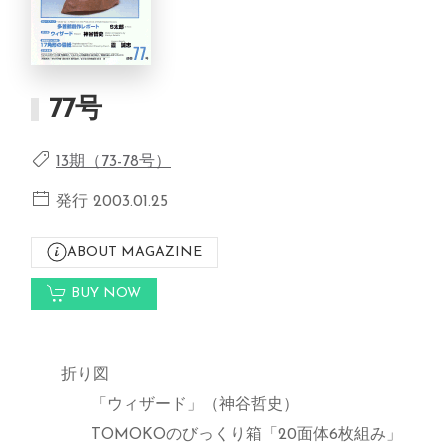
77号
13期（73-78号）
発行 2003.01.25
ABOUT MAGAZINE
BUY NOW
折り図
「ウィザード」（神谷哲史）
TOMOKOのびっくり箱「20面体6枚組み」