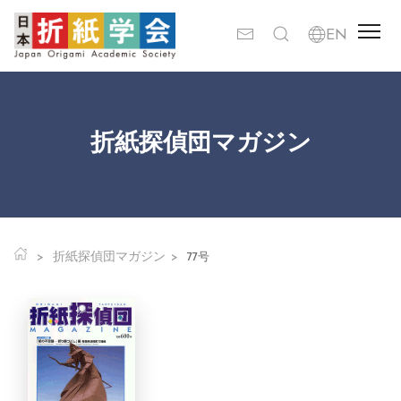
折紙探偵団マガジン
折紙探偵団マガジン
77号