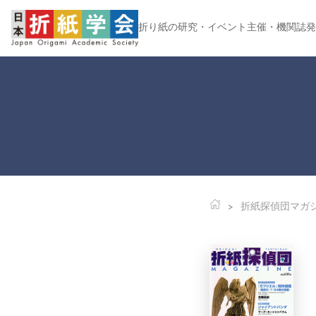
折り紙の研究・イベント主催・機関誌発
折紙探偵団マガ