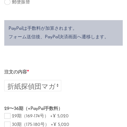
郵便振替
PayPalは手数料が加算されます。
フォーム送信後、PayPal決済画面へ遷移します。
注文の内容
*
29〜36期（+PayPal手数料）
29期（169-174号）
+¥ 5,020
30期（175-180号）
+¥ 5,020