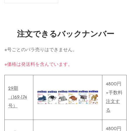
注文できるバックナンバー
※号ごとのバラ売りはできません。
※価格は発送料を含んでいます。
4800円
29期
+手数料
（169-174
注文す
号）
る
4800円