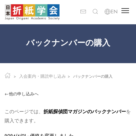
バックナンバーの購入
入会案内・購読申し込み
バックナンバーの購入
←他の申し込みへ
このページでは、
折紙探偵団マガジンのバックナンバー
を
購入できます。