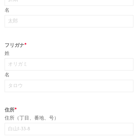
名
フリガナ
*
姓
名
住所
*
住所（丁目、番地、号）