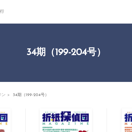
行
34期（199-204号）
ジン
34期（199-204号）