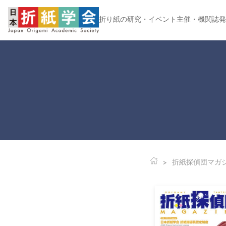
折り紙の研究・イベント主催・機関誌発
折紙探偵団マガ