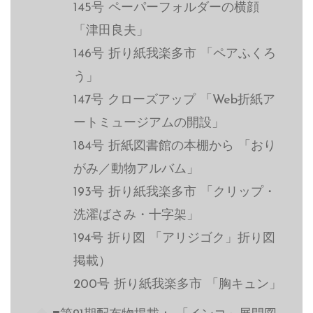
145号 ペーパーフォルダーの横顔
「津田良夫」
146号 折り紙我楽多市 「ペアふくろ
う」
147号 クローズアップ 「Web折紙ア
ートミュージアムの開設」
184号 折紙図書館の本棚から 「おり
がみ／動物アルバム」
193号 折り紙我楽多市 「クリップ・
洗濯ばさみ・十字架」
194号 折り図 「アリジゴク」折り図
掲載）
200号 折り紙我楽多市 「胸キュン」