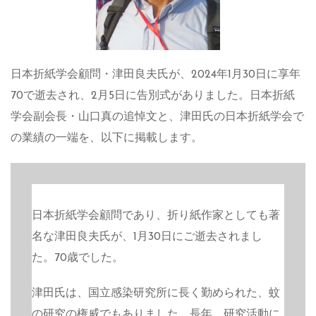
日本折紙学会顧問・津田良夫氏が、2024年1月30日に享年
70で逝去され、2月5日に告別式がありました。日本折紙
学会副会長・山口真の追悼文と、津田氏の日本折紙学会で
の業績の一端を、以下に掲載します。
日本折紙学会顧問であり、折り紙作家としても著
名な津田良夫氏が、1月30日にご逝去されまし
た。70歳でした。
津田氏は、国立感染研究所に長く勤められた、蚊
の研究の権威でもありました。長年、研究活動に