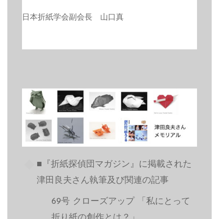
日本折紙学会副会長 山口真
■『折紙探偵団マガジン』に掲載された
津田良夫さん執筆及び関連の記事
69号 クローズアップ 「私にとって
折り紙の創作とは？」