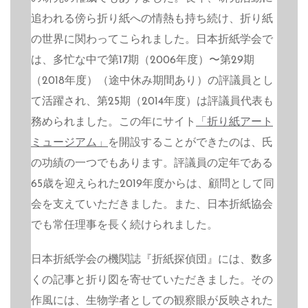
追われる傍ら折り紙への情熱も持ち続け、折り紙
の世界に関わってこられました。日本折紙学会で
は、多忙な中で第17期（2006年度）〜第29期
（2018年度）（途中休み期間あり）の評議員とし
て活躍され、第25期（2014年度）は評議員代表も
務められました。この年にサイト
「折り紙アート
ミュージアム」
を開設することができたのは、氏
の功績の一つでもあります。評議員の定年である
65歳を迎えられた2019年度からは、顧問として同
会を支えていただきました。また、日本折紙協会
でも常任理事を長く続けられました。
日本折紙学会の機関誌『折紙探偵団』には、数多
くの記事と折り図を寄せていただきました。その
作風には、生物学者としての観察眼が反映された