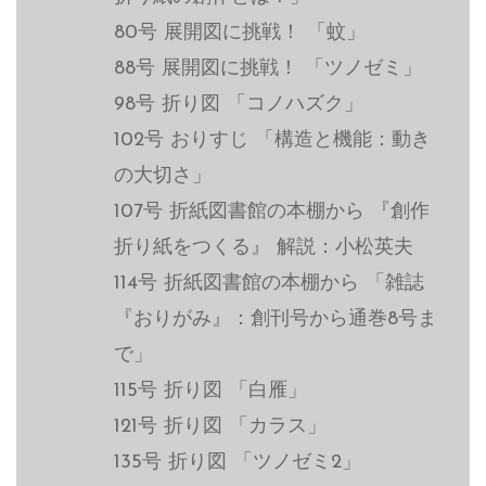
80号 展開図に挑戦！ 「蚊」
88号 展開図に挑戦！ 「ツノゼミ」
98号 折り図 「コノハズク」
102号 おりすじ 「構造と機能：動き
の大切さ」
107号 折紙図書館の本棚から 『創作
折り紙をつくる』 解説：小松英夫
114号 折紙図書館の本棚から 「雑誌
『おりがみ』：創刊号から通巻8号ま
で」
115号 折り図 「白雁」
121号 折り図 「カラス」
135号 折り図 「ツノゼミ2」