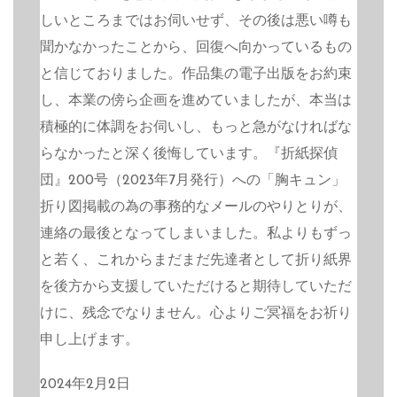
しいところまではお伺いせず、その後は悪い噂も
聞かなかったことから、回復へ向かっているもの
と信じておりました。作品集の電子出版をお約束
し、本業の傍ら企画を進めていましたが、本当は
積極的に体調をお伺いし、もっと急がなければな
らなかったと深く後悔しています。『折紙探偵
団』200号（2023年7月発行）への「胸キュン」
折り図掲載の為の事務的なメールのやりとりが、
連絡の最後となってしまいました。私よりもずっ
と若く、これからまだまだ先達者として折り紙界
を後方から支援していただけると期待していただ
けに、残念でなりません。心よりご冥福をお祈り
申し上げます。
2024年2月2日