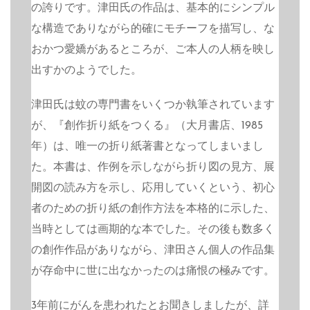
の誇りです。津田氏の作品は、基本的にシンプル
な構造でありながら的確にモチーフを描写し、な
おかつ愛嬌があるところが、ご本人の人柄を映し
出すかのようでした。
津田氏は蚊の専門書をいくつか執筆されています
が、『創作折り紙をつくる』（大月書店、1985
年）は、唯一の折り紙著書となってしまいまし
た。本書は、作例を示しながら折り図の見方、展
開図の読み方を示し、応用していくという、初心
者のための折り紙の創作方法を本格的に示した、
当時としては画期的な本でした。その後も数多く
の創作作品がありながら、津田さん個人の作品集
が存命中に世に出なかったのは痛恨の極みです。
3年前にがんを患われたとお聞きしましたが、詳