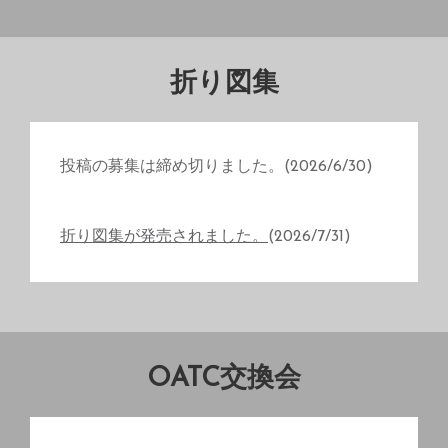
折り図集
投稿の募集は締め切りました。(2026/6/30)
折り図集が発売されました。
(2026/7/31)
OATC
交換会