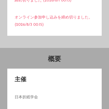
締め切りました (2026/8/1 00:15)
オンライン参加申し込みを締め切りました。
(2026/8/3 00:15)
概要
主催
日本折紙学会