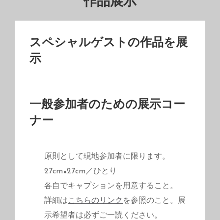
作品展示
スペシャルゲストの作品を展
示
一般参加者のための展示コー
ナー
原則として現地参加者に限ります。
27cm×27cm／ひとり
各自でキャプションを用意すること。
詳細は
こちらのリンク
を参照のこと。展
示希望者は必ずご一読ください。