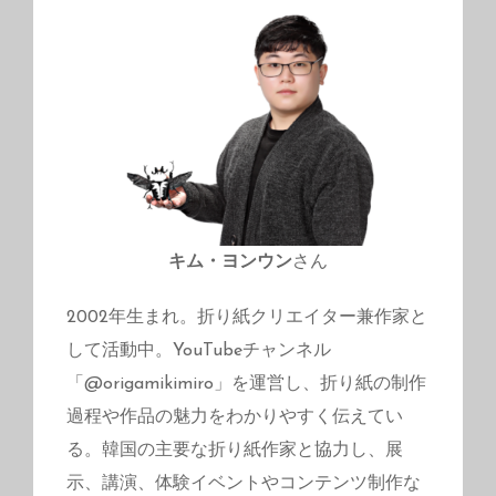
キム・ヨンウン
さん
2002年生まれ。折り紙クリエイター兼作家と
して活動中。YouTubeチャンネル
「@origamikimiro」を運営し、折り紙の制作
過程や作品の魅力をわかりやすく伝えてい
る。韓国の主要な折り紙作家と協力し、展
示、講演、体験イベントやコンテンツ制作な