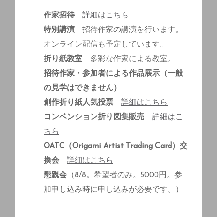
作家招待
詳細はこちら
特別講演
招待作家の講演を行います。
オンライン配信も予定しています。
折り紙教室
多彩な作家による教室。
招待作家・参加者による作品展示（一般
の見学はできません）
創作折り紙人気投票
詳細はこちら
コンベンション折り図集販売
詳細はこ
ちら
OATC（Origami Artist Trading Card）交
換会
詳細はこちら
懇親会
（8/8。希望者のみ。5000円。参
加申し込み時に申し込みが必要です。）