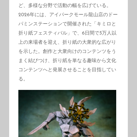
ど、多様な分野で活動の幅を広げている。
2026年には、アイパークモール龍山店のドー
パミンステーションで開催された「キミロと
折り紙フェスティバル」で、6日間で3万人以
上の来場者を迎え、折り紙の大衆的な広がり
を示した。創作と大衆向けのコンテンツをう
まく結びつけ、折り紙を単なる趣味から文化
コンテンツへと発展させることを目指してい
る。