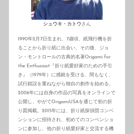
シュウキ・カトウ
さん
1990年2月7日生まれ、7歳頃、紙飛行機を折
ることから折り紙に出会い、その後、ジョ
ン・モントロールの古典的名著Origami for
the Enthusiast『折り紙愛好家のための手引
き』（1979年）に感銘を受ける、間もなく、
試行錯誤を重ねながら独自の創作を始める。
2006年には自身の作品の写真をオンラインで
公開し、やがてOrigamiUSAを通じて初の折
り図掲載。2015年には、折り紙探偵団コンベ
ンションに招待され、初めてのコンベンショ
ンに参加し、他の折り紙愛好家と交流する機