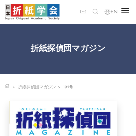
折紙探偵団マガジン
折紙探偵団マガジン
195号