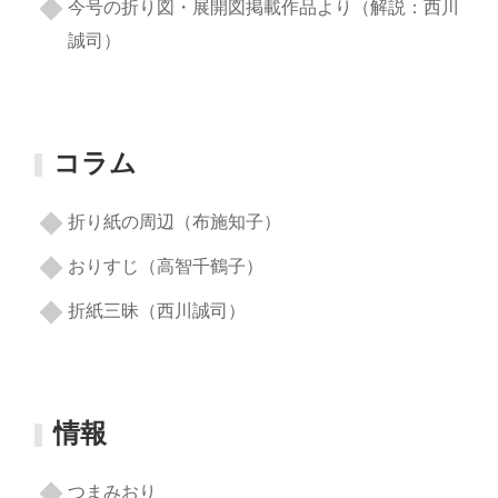
今号の折り図・展開図掲載作品より（解説：西川
誠司）
コラム
折り紙の周辺（布施知子）
おりすじ（高智千鶴子）
折紙三昧（西川誠司）
情報
つまみおり