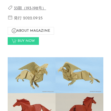
33期（193-198号）
発行 2022.09.25
ABOUT MAGAZINE
BUY NOW