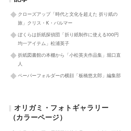
クローズアップ「時代と文化を超えた 折り紙の
旅」クリス・K・パルマー
ぼくらは折紙探偵団「折り紙制作に使える100円
均一アイテム」松浦英子
折紙図書館の本棚から「小松英夫作品集」堀口直
人
ペーパーフォルダーの横顔「板橋悠太郎」編集部
オリガミ・フォトギャラリー
（カラーページ）