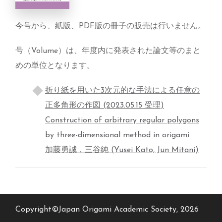
今号から、紙版、PDF版の冊子の販売は行いません。
号（Volume）は、年度内に発表された論文等のまと
めの単位となります。
折り紙を用いた3次元的な手法による任意の
正多角形の作図 (2023.05.15 受理)
Construction of arbitrary regular polygons
by three-dimensional method in origami
加藤勇誠，三谷純 (Yusei Kato, Jun Mitani)
Copyright©Japan Origami Academic Society, 2026