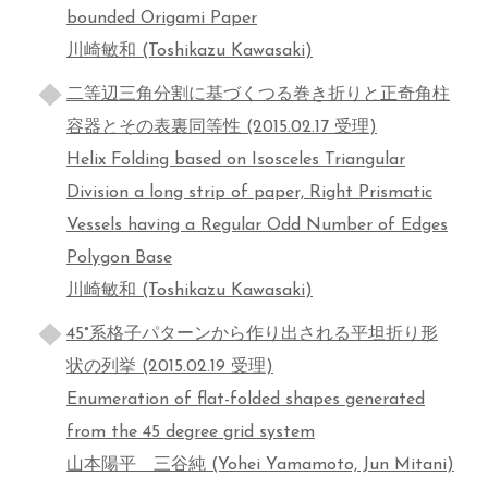
bounded Origami Paper
川崎敏和 (Toshikazu Kawasaki)
二等辺三角分割に基づくつる巻き折りと正奇角柱
容器とその表裏同等性 (2015.02.17 受理)
Helix Folding based on Isosceles Triangular
Division a long strip of paper, Right Prismatic
Vessels having a Regular Odd Number of Edges
Polygon Base
川崎敏和 (Toshikazu Kawasaki)
45°系格子パターンから作り出される平坦折り形
状の列挙 (2015.02.19 受理)
Enumeration of flat-folded shapes generated
from the 45 degree grid system
山本陽平 三谷純 (Yohei Yamamoto, Jun Mitani)