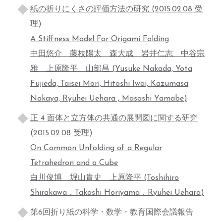
紙の折りにくさの評価方法の研究 (2015.02.08 受
理)
A Stiffness Model For Origami Folding
中田悠介 藤枝陽太 森大成 岩井仁志 中谷宗
雅 上原隆平 山部昌 (Yusuke Nakada, Yota
Fujieda, Taisei Mori, Hitoshi Iwai, Kazumasa
Nakaya, Ryuhei Uehara , Masashi Yamabe)
正 4 面体と立方体の共通の展開図に関する研究
(2015.02.08 受理)
On Common Unfolding of a Regular
Tetrahedron and a Cube
白川俊博 堀山貴史 上原隆平 (Toshihiro
Shirakawa，Takashi Horiyama，Ryuhei Uehara)
第6回折り紙の科学・数学・教育国際会議報告