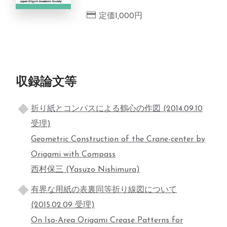
定価1,000円
収録論文等
折り紙とコンパスによる鶴心の作図 (2014.09.10
受理)
Geometric Construction of the Crane-center by
Origami with Compass
西村保三 (Yasuzo Nishimura)
有界な用紙の表裏同等折り線図について
(2015.02.09 受理)
On Iso-Area Origami Crease Patterns for