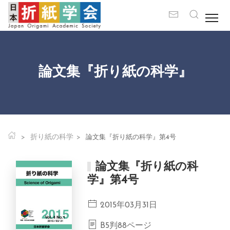
論文集『折り紙の科学』
折り紙の科学
論文集『折り紙の科学』第4号
論文集『折り紙の科
学』第4号
2015年03月31日
B5判88ページ