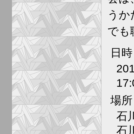
うか
でも
日時
20
17:
場所
石
石川